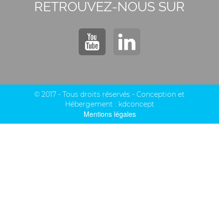
RETROUVEZ-NOUS SUR
© 2017 - Tous droits réservés - Conception et
Hébergement :
kdconcept
Mentions légales