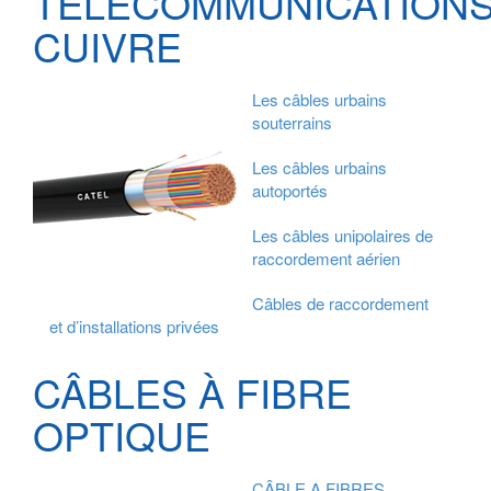
TÉLÉCOMMUNICATION
CUIVRE
Les câbles urbains
souterrains
Les câbles urbains
autoportés
Les câbles unipolaires de
raccordement aérien
Câbles de raccordement
et d’installations privées
CÂBLES À FIBRE
OPTIQUE
CÂBLE A FIBRES