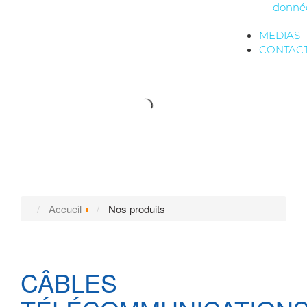
donné
MEDIAS
CONTAC
Accueil
Nos produits
CÂBLES