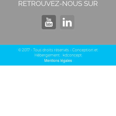
RETROUVEZ-NOUS SUR
© 2017 - Tous droits réservés - Conception et
Hébergement :
kdconcept
Mentions légales