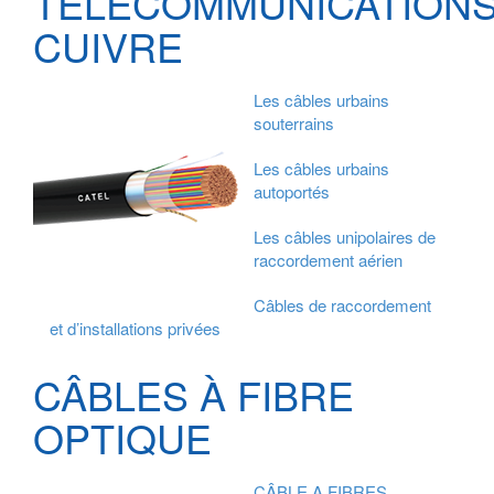
TÉLÉCOMMUNICATION
CUIVRE
Les câbles urbains
souterrains
Les câbles urbains
autoportés
Les câbles unipolaires de
raccordement aérien
Câbles de raccordement
et d’installations privées
CÂBLES À FIBRE
OPTIQUE
CÂBLE A FIBRES