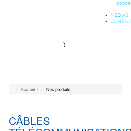
donné
MEDIAS
CONTAC
Accueil
Nos produits
CÂBLES