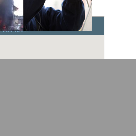
TUATION